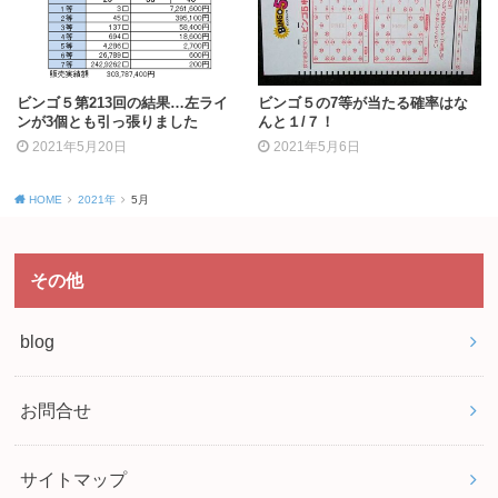
ビンゴ５第213回の結果…左ライ
ビンゴ５の7等が当たる確率はな
ンが3個とも引っ張りました
んと１/７！
2021年5月20日
2021年5月6日
HOME
2021年
5月
その他
blog
お問合せ
サイトマップ