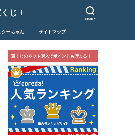
宝くじ！
SEARCH
えクーちゃん
サイトマップ
宝くじのネット購入でポイントも貯まる！