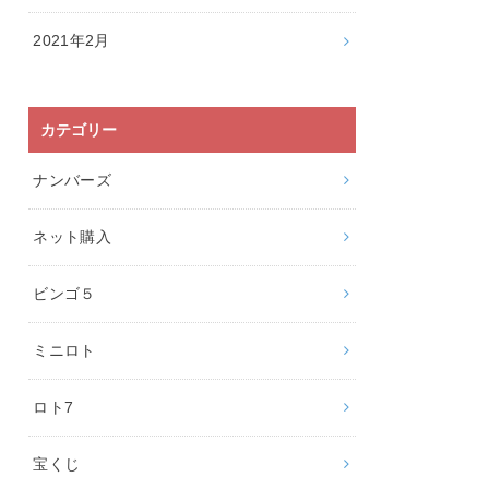
2021年2月
カテゴリー
ナンバーズ
ネット購入
ビンゴ５
ミニロト
ロト7
宝くじ