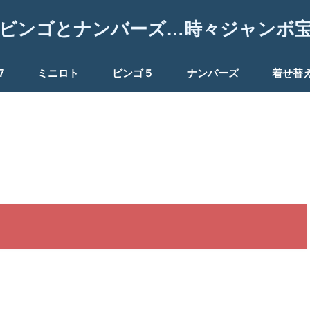
ビンゴとナンバーズ…時々ジャンボ
7
ミニロト
ビンゴ５
ナンバーズ
着せ替