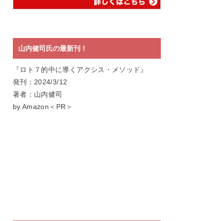
山内健司氏の最新刊！
『ロト７的中に導くアクシス・メソッド』
発刊：2024/3/12
著者：山内健司
by Amazon＜PR＞