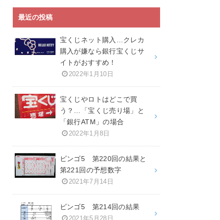
最近の投稿
宝くじネット購入…クレカ
購入が嫌なら銀行宝くじサ
イトがおすすめ！
2022年1月10日
宝くじやロトはどこで買
う？…「宝くじ売り場」と
「銀行ATM」の場合
2022年1月8日
ビンゴ5 第220回の結果と
第221回の予想数字
2021年7月14日
ビンゴ5 第214回の結果
2021年5月28日