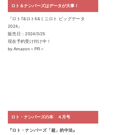
ロト＆ナンバーズはデータが大事！
『ロト7&ロト6&ミニロト ビッグデータ
2024』
販売日：2024/3/25
現在予約受け付け中！
by Amazon＜PR＞
ロト・ナンバーズの本 ４月号
『ロト・ナンバーズ「超」的中法』