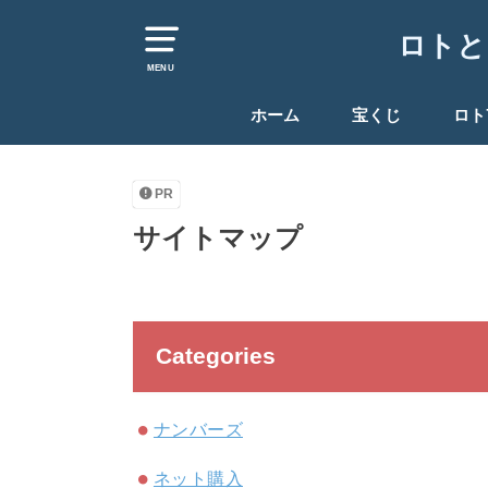
ロトと
MENU
ホーム
宝くじ
ロト
PR
サイトマップ
Categories
ナンバーズ
ネット購入