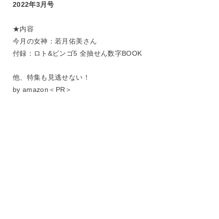
2022年3月号
★内容
今月の女神：
若月佑美さん
付録：
ロト&ビンゴ5 全抽せん数字BOOK
他、特集も見逃せない！
by amazon＜PR＞