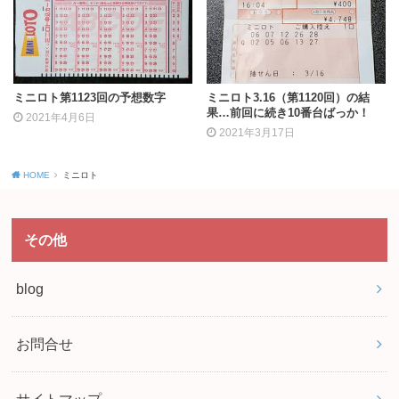
ミニロト第1123回の予想数字
ミニロト3.16（第1120回）の結
果…前回に続き10番台ばっか！
2021年4月6日
2021年3月17日
HOME
ミニロト
その他
blog
お問合せ