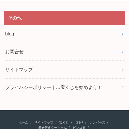
その他
blog
お問合せ
サイトマップ
プライバシーポリシー｜…宝くじを始めよう！
ホーム
サイトマップ
宝くじ
ロト7
ナンバーズ
着せ替えクーちゃん
ビンゴ５