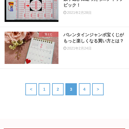
ピック！
2021年2月28日
バレンタインジャンボ宝くじが
宝くじ
もっと楽しくなる買い方とは？
2021年2月24日
<
1
2
3
4
>