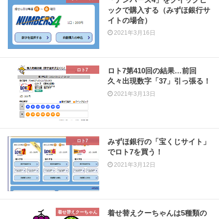
ックで購入する（みずほ銀行サ
イトの場合）
2021年3月16日
ロト7第410回の結果…前回
ロト7
久々出現数字「37」引っ張る！
2021年3月13日
みずほ銀行の「宝くじサイト」
ロト7
でロト7を買う！
2021年3月12日
着せ替えクーちゃんは5種類の
着せ替えクーちゃん