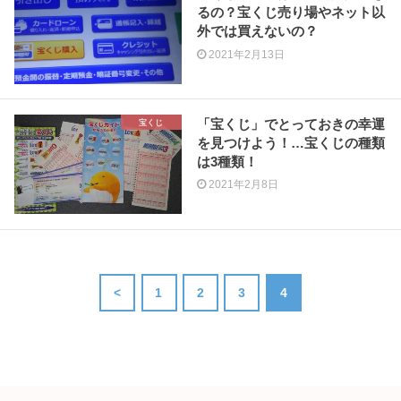
るの？宝くじ売り場やネット以
外では買えないの？
2021年2月13日
「宝くじ」でとっておきの幸運
宝くじ
を見つけよう！…宝くじの種類
は3種類！
2021年2月8日
<
1
2
3
4